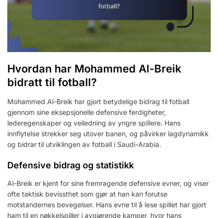
Hvordan har Mohammed Al-Breik
bidratt til fotball?
Mohammed Al-Breik har gjort betydelige bidrag til fotball
gjennom sine eksepsjonelle defensive ferdigheter,
lederegenskaper og veiledning av yngre spillere. Hans
innflytelse strekker seg utover banen, og påvirker lagdynamikk
og bidrar til utviklingen av fotball i Saudi-Arabia.
Defensive bidrag og statistikk
Al-Breik er kjent for sine fremragende defensive evner, og viser
ofte taktisk bevissthet som gjør at han kan forutse
motstandernes bevegelser. Hans evne til å lese spillet har gjort
ham til en nøkkelspiller i avgjørende kamper, hvor hans