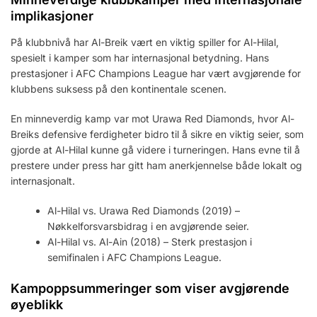
implikasjoner
På klubbnivå har Al-Breik vært en viktig spiller for Al-Hilal,
spesielt i kamper som har internasjonal betydning. Hans
prestasjoner i AFC Champions League har vært avgjørende for
klubbens suksess på den kontinentale scenen.
En minneverdig kamp var mot Urawa Red Diamonds, hvor Al-
Breiks defensive ferdigheter bidro til å sikre en viktig seier, som
gjorde at Al-Hilal kunne gå videre i turneringen. Hans evne til å
prestere under press har gitt ham anerkjennelse både lokalt og
internasjonalt.
Al-Hilal vs. Urawa Red Diamonds (2019) –
Nøkkelforsvarsbidrag i en avgjørende seier.
Al-Hilal vs. Al-Ain (2018) – Sterk prestasjon i
semifinalen i AFC Champions League.
Kampoppsummeringer som viser avgjørende
øyeblikk