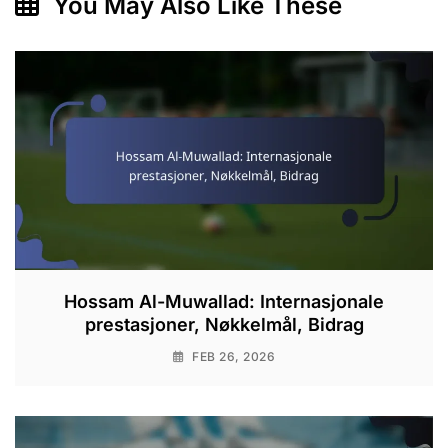
You May Also Like These
Hossam Al-Muwallad: Internasjonale
prestasjoner, Nøkkelmål, Bidrag
FEB 26, 2026