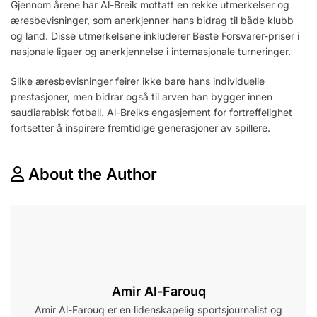
Gjennom årene har Al-Breik mottatt en rekke utmerkelser og
æresbevisninger, som anerkjenner hans bidrag til både klubb
og land. Disse utmerkelsene inkluderer Beste Forsvarer-priser i
nasjonale ligaer og anerkjennelse i internasjonale turneringer.
Slike æresbevisninger feirer ikke bare hans individuelle
prestasjoner, men bidrar også til arven han bygger innen
saudiarabisk fotball. Al-Breiks engasjement for fortreffelighet
fortsetter å inspirere fremtidige generasjoner av spillere.
About the Author
Amir Al-Farouq
Amir Al-Farouq er en lidenskapelig sportsjournalist og