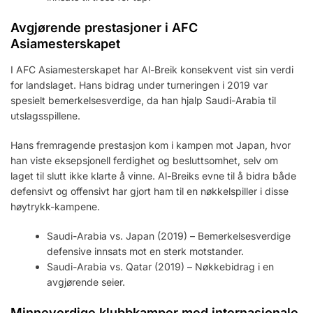
Avgjørende prestasjoner i AFC
Asiamesterskapet
I AFC Asiamesterskapet har Al-Breik konsekvent vist sin verdi
for landslaget. Hans bidrag under turneringen i 2019 var
spesielt bemerkelsesverdige, da han hjalp Saudi-Arabia til
utslagsspillene.
Hans fremragende prestasjon kom i kampen mot Japan, hvor
han viste eksepsjonell ferdighet og besluttsomhet, selv om
laget til slutt ikke klarte å vinne. Al-Breiks evne til å bidra både
defensivt og offensivt har gjort ham til en nøkkelspiller i disse
høytrykk-kampene.
Saudi-Arabia vs. Japan (2019) – Bemerkelsesverdige
defensive innsats mot en sterk motstander.
Saudi-Arabia vs. Qatar (2019) – Nøkkebidrag i en
avgjørende seier.
Minneverdige klubbkamper med internasjonale