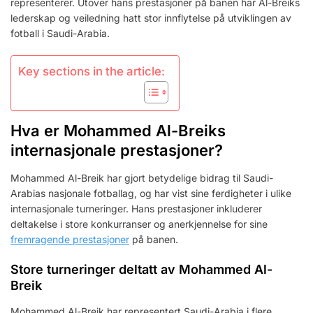
representerer. Utover hans prestasjoner på banen har Al-Breiks
lederskap og veiledning hatt stor innflytelse på utviklingen av
fotball i Saudi-Arabia.
Key sections in the article:
Hva er Mohammed Al-Breiks
internasjonale prestasjoner?
Mohammed Al-Breik har gjort betydelige bidrag til Saudi-
Arabias nasjonale fotballag, og har vist sine ferdigheter i ulike
internasjonale turneringer. Hans prestasjoner inkluderer
deltakelse i store konkurranser og anerkjennelse for sine
fremragende prestasjoner
på banen.
Store turneringer deltatt av Mohammed Al-
Breik
Mohammed Al-Breik har representert Saudi-Arabia i flere