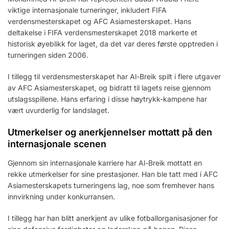
viktige internasjonale turneringer, inkludert FIFA
verdensmesterskapet og AFC Asiamesterskapet. Hans
deltakelse i FIFA verdensmesterskapet 2018 markerte et
historisk øyeblikk for laget, da det var deres første opptreden i
turneringen siden 2006.
I tillegg til verdensmesterskapet har Al-Breik spilt i flere utgaver
av AFC Asiamesterskapet, og bidratt til lagets reise gjennom
utslagsspillene. Hans erfaring i disse høytrykk-kampene har
vært uvurderlig for landslaget.
Utmerkelser og anerkjennelser mottatt på den
internasjonale scenen
Gjennom sin internasjonale karriere har Al-Breik mottatt en
rekke utmerkelser for sine prestasjoner. Han ble tatt med i AFC
Asiamesterskapets turneringens lag, noe som fremhever hans
innvirkning under konkurransen.
I tillegg har han blitt anerkjent av ulike fotballorganisasjoner for