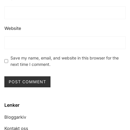
Website
Save my name, email, and website in this browser for the
next time I comment.
Lenker
Bloggarkiv
Kontakt oss