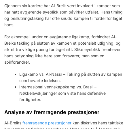
Gjennom sin karriere har Al-Breik vært involvert i kamper som
har hatt avgjørende øyeblikk som påvirker utfallet. Hans timing
og beslutningstaking har ofte snudd kampen til fordel for laget
hans.
For eksempel, under en avgjørende ligakamp, forhindret Al-
Breiks takling på slutten av kampen et potensielt utligning, og
sikret tre viktige poeng for laget sitt. Slike øyeblikk fremhever
hans betydning ikke bare som forsvarer, men som en
spillforandrer.
Ligakamp vs. Al-Nassr – Takling på slutten av kampen
som bevarte ledelsen.
Internasjonal vennskapskamp vs. Brasil –
Nøkkelavskjæringer som viste hans defensive
ferdigheter.
Analyse av fremragende prestasjoner
Al-Breiks
fremragende prestasjoner
kan tilskrives hans taktiske