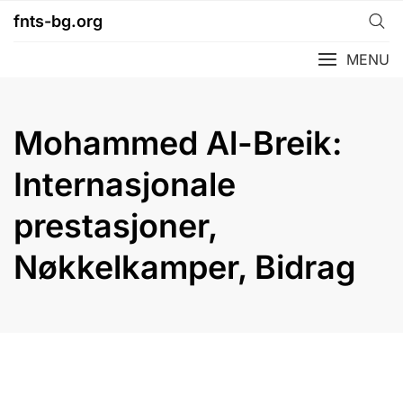
Skip
fnts-bg.org
to
content
MENU
Mohammed Al-Breik:
Internasjonale
prestasjoner,
Nøkkelkamper, Bidrag