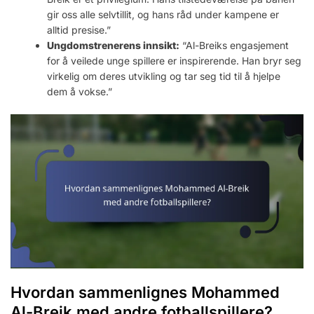
gir oss alle selvtillit, og hans råd under kampene er
alltid presise.”
Ungdomstrenerens innsikt:
“Al-Breiks engasjement
for å veilede unge spillere er inspirerende. Han bryr seg
virkelig om deres utvikling og tar seg tid til å hjelpe
dem å vokse.”
Hvordan sammenlignes Mohammed
Al-Breik med andre fotballspillere?