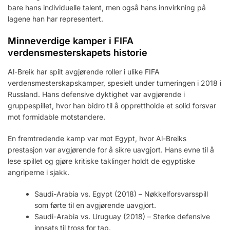
bare hans individuelle talent, men også hans innvirkning på
lagene han har representert.
Minneverdige kamper i FIFA
verdensmesterskapets historie
Al-Breik har spilt avgjørende roller i ulike FIFA
verdensmesterskapskamper, spesielt under turneringen i 2018 i
Russland. Hans defensive dyktighet var avgjørende i
gruppespillet, hvor han bidro til å opprettholde et solid forsvar
mot formidable motstandere.
En fremtredende kamp var mot Egypt, hvor Al-Breiks
prestasjon var avgjørende for å sikre uavgjort. Hans evne til å
lese spillet og gjøre kritiske taklinger holdt de egyptiske
angriperne i sjakk.
Saudi-Arabia vs. Egypt (2018) – Nøkkelforsvarsspill
som førte til en avgjørende uavgjort.
Saudi-Arabia vs. Uruguay (2018) – Sterke defensive
innsats til tross for tap.