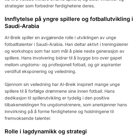
strategier som forbedrer ferdighetene deres.
Innflytelse på yngre spillere og fotballutvikling i
Saudi-Arabia
Al-Breik spiller en avgjørende rolle i utviklingen av unge
fotballtalenter i Saudi-Arabia. Han deltar aktivt i treningsleirer
og workshops som har som mål å pleie neste generasjon av
spillere. Hans involvering bidrar til å bygge bro over gapet
mellom ungdoms- og profesjonell fotball, og gir aspiranter
verdifull eksponering og veiledning.
Gjennom sin veiledning har Al-Breik inspirert mange unge
spillere til å forfølge drømmene sine innen fotball. Hans
dedikasjon til spillerutvikling er tydelig i den positive
tilbakemeldingen fra ungdomstrenere, som anerkjenner hans
innvirkning på å forme ferdighetene og holdningene til
fremvoksende talenter.
Rolle i lagdynamikk og strategi