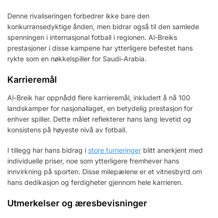
Denne rivaliseringen forbedrer ikke bare den
konkurransedyktige ånden, men bidrar også til den samlede
spenningen i internasjonal fotball i regionen. Al-Breiks
prestasjoner i disse kampene har ytterligere befestet hans
rykte som en nøkkelspiller for Saudi-Arabia.
Karrieremål
Al-Breik har oppnådd flere karrieremål, inkludert å nå 100
landskamper for nasjonallaget, en betydelig prestasjon for
enhver spiller. Dette målet reflekterer hans lang levetid og
konsistens på høyeste nivå av fotball.
I tillegg har hans bidrag i
store turneringer
blitt anerkjent med
individuelle priser, noe som ytterligere fremhever hans
innvirkning på sporten. Disse milepælene er et vitnesbyrd om
hans dedikasjon og ferdigheter gjennom hele karrieren.
Utmerkelser og æresbevisninger